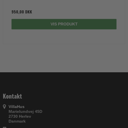
950,00 DKK
VIS PRODUKT
Kontakt
VillaHus
Marielundvej 45D
2730 Herlev
Danmark