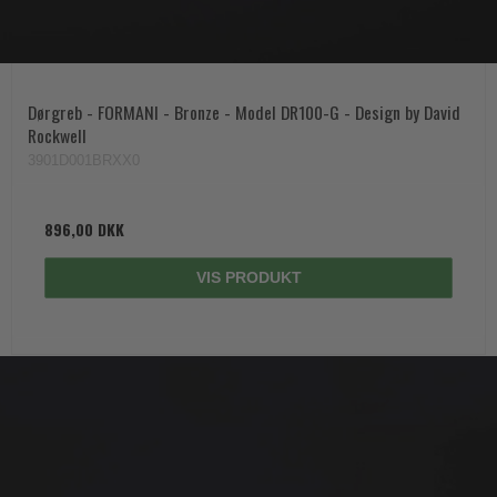
Dørgreb - FORMANI - Bronze - Model DR100-G - Design by David
Rockwell
3901D001BRXX0
896,00 DKK
VIS PRODUKT