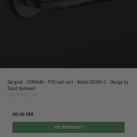
Dørgreb - FORMANI - PVD mat sort - Model DR100-G - Design by
David Rockwell
3901D001IZXX0
981,00 DKK
VIS PRODUKT