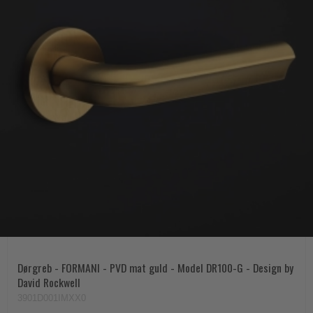
Dørgreb - FORMANI - PVD mat guld - Model DR100-G - Design by
David Rockwell
3901D001IMXX0