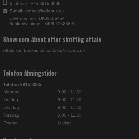
Telefonnr.: +45 6915 8085
E-mail
:
kontakt@villahus.dk
CVR-nummer: DK39186454
Bankoplysninger: 3409 12533691
Showroom åbent efter skriftlig aftale
Aftale kan bookes på kontakt@villahus.dk
Telefon åbningstider
Telefon 6915 8085
Mandag
9.00 - 11.30
Tirsdag
9.00 - 11.30
Onsdag
9.00 - 11.30
Torsdag
9.00 - 11.30
Fredag
Lukket