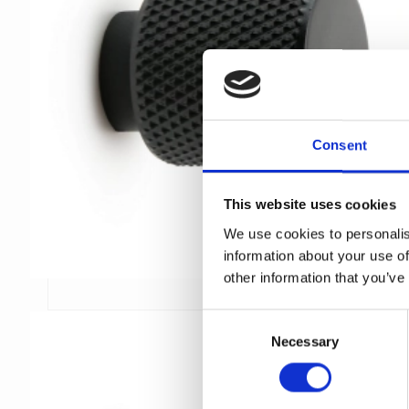
Consent
This website uses cookies
We use cookies to personalis
information about your use of
other information that you’ve
C
Necessary
o
n
s
e