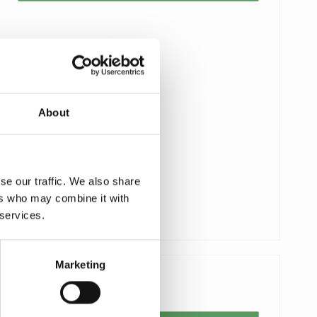
About
se our traffic. We also share
ers who may combine it with
 services.
Marketing
59,00 DKK