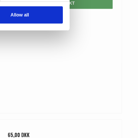
VIS PRODUKT
Allow all
65,00 DKK