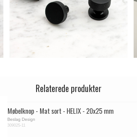
Relaterede produkter
Møbelknop - Mat sort - HELIX - 20x25 mm
Beslag Design
309025-11