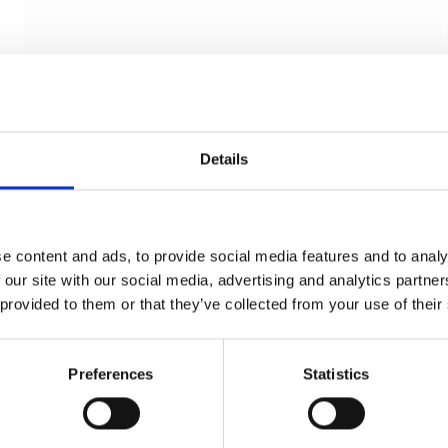
Details
e content and ads, to provide social media features and to analy
 our site with our social media, advertising and analytics partn
 provided to them or that they’ve collected from your use of their
Preferences
Statistics
Møbelknop - Børstet stål - KNOPP HELIX - 20mm
x 25mm
Beslag Design