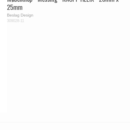
25mm
Beslag Design
309028-11