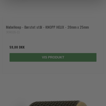
Møbelknop - Børstet stål - KNOPP HELIX - 20mm x 25mm
309026-11
59,00 DKK
VIS PRODUKT