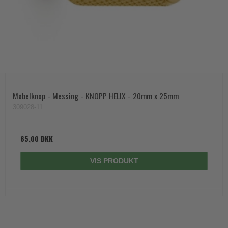
Møbelknop - Messing - KNOPP HELIX - 20mm x 25mm
309028-11
65,00 DKK
VIS PRODUKT