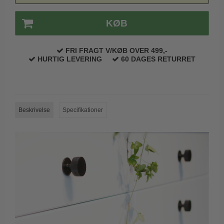
Trædørgreb på Langskilt
KØB
Udendørs dørgreb
FRI FRAGT V/KØB OVER 499,-
HURTIG LEVERING
60 DAGES RETURRET
Beskrivelse
Specifikationer