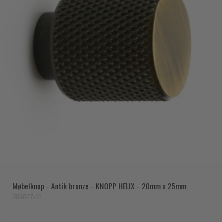
Møbelknop - Antik bronze - KNOPP HELIX - 20mm x 25mm
309027-11