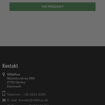
VIS PRODUKT
Kontakt
VillaHus
Marielundvej 45D
2730 Herlev
Danmark
Telefonnr.: +45 6915 8085
E-mail
:
kontakt@villahus.dk