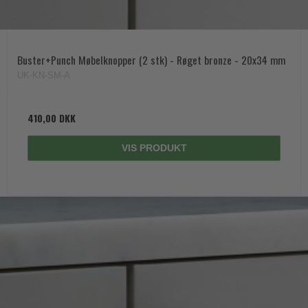
Buster+Punch Møbelknopper (2 stk) - Røget bronze - 20x34 mm
UK-KN-SM-A
410,00 DKK
VIS PRODUKT