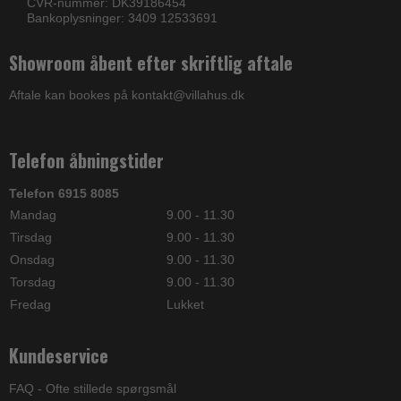
CVR-nummer: DK39186454
Bankoplysninger: 3409 12533691
Showroom åbent efter skriftlig aftale
Aftale kan bookes på kontakt@villahus.dk
Telefon åbningstider
Telefon 6915 8085
Mandag
9.00 - 11.30
Tirsdag
9.00 - 11.30
Onsdag
9.00 - 11.30
Torsdag
9.00 - 11.30
Fredag
Lukket
Kundeservice
FAQ - Ofte stillede spørgsmål