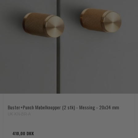
Buster+Punch Møbelknopper (2 stk) - Messing - 20x34 mm
UK-KN-BR-A
410,00 DKK