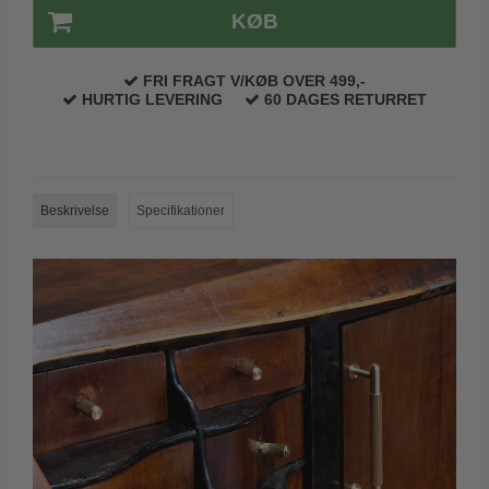
KØB
Trædørgreb på Langskilt
Udendørs dørgreb
FRI FRAGT V/KØB OVER 499,-
HURTIG LEVERING
60 DAGES RETURRET
Beskrivelse
Specifikationer