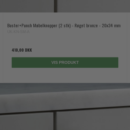
Buster+Punch Møbelknopper (2 stk) - Røget bronze - 20x34 mm
UK-KN-SM-A
410,00 DKK
VIS PRODUKT