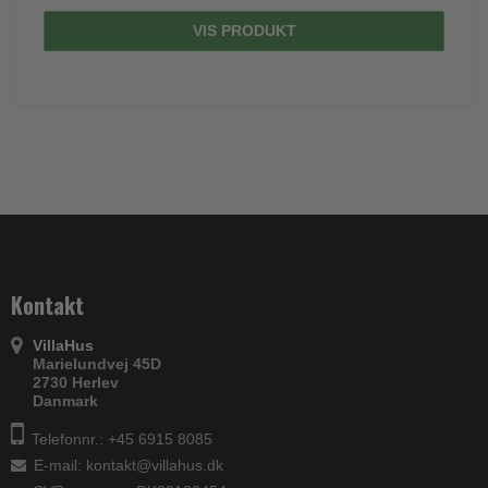
VIS PRODUKT
Kontakt
VillaHus
Marielundvej 45D
2730 Herlev
Danmark
Telefonnr.: +45 6915 8085
E-mail
:
kontakt@villahus.dk