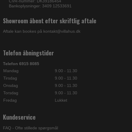
CVR-nummer: DK39186454
Bankoplysninger: 3409 12533691
Showroom åbent efter skriftlig aftale
Aftale kan bookes på kontakt@villahus.dk
Telefon åbningstider
Telefon 6915 8085
Mandag
9.00 - 11.30
Tirsdag
9.00 - 11.30
Onsdag
9.00 - 11.30
Torsdag
9.00 - 11.30
Fredag
Lukket
Kundeservice
FAQ - Ofte stillede spørgsmål