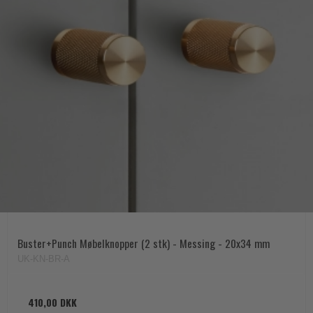
Buster+Punch Møbelknopper (2 stk) - Messing - 20x34 mm
UK-KN-BR-A
410,00 DKK