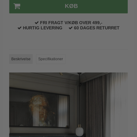
KØB
Trædørgreb på Langskilt
Udendørs dørgreb
FRI FRAGT V/KØB OVER 499,-
HURTIG LEVERING
60 DAGES RETURRET
Beskrivelse
Specifikationer