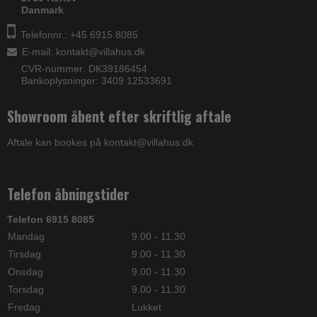
Danmark
Telefonnr.: +45 6915 8085
E-mail
:
kontakt@villahus.dk
CVR-nummer: DK39186454
Bankoplysninger: 3409 12533691
Showroom åbent efter skriftlig aftale
Aftale kan bookes på kontakt@villahus.dk
Telefon åbningstider
Telefon 6915 8085
Mandag
9.00 - 11.30
Tirsdag
9.00 - 11.30
Onsdag
9.00 - 11.30
Torsdag
9.00 - 11.30
Fredag
Lukket