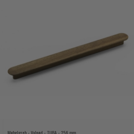
Møbelgreb - Valnød - TUBA - 256 mm