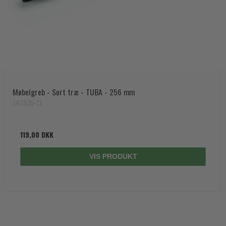
Møbelgreb - Sort træ - TUBA - 256 mm
163105-11
119,00 DKK
VIS PRODUKT