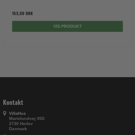
153,00 DKK
VIS PRODUKT
Kontakt
VillaHus
Marielundvej 45D
2730 Herlev
Danmark