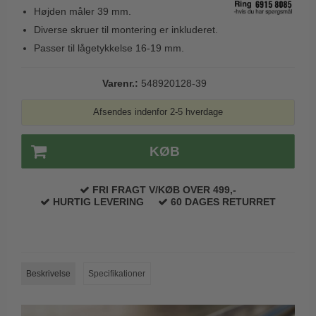
Højden måler 39 mm.
Trædørgreb på Langskilt
Diverse skruer til montering er inkluderet.
Udendørs dørgreb
Passer til lågetykkelse 16-19 mm.
Varenr.:
548920128-39
Afsendes indenfor 2-5 hverdage
KØB
FRI FRAGT V/KØB OVER 499,-
HURTIG LEVERING
60 DAGES RETURRET
Beskrivelse
Specifikationer