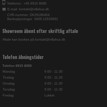
Telefonnr.: +45 6915 8085
E-mail
:
kontakt@villahus.dk
CVR-nummer: DK39186454
Bankoplysninger: 3409 12533691
Showroom åbent efter skriftlig aftale
Aftale kan bookes på kontakt@villahus.dk
Telefon åbningstider
Telefon 6915 8085
Mandag
9.00 - 11.30
Tirsdag
9.00 - 11.30
Onsdag
9.00 - 11.30
Torsdag
9.00 - 11.30
Fredag
Lukket