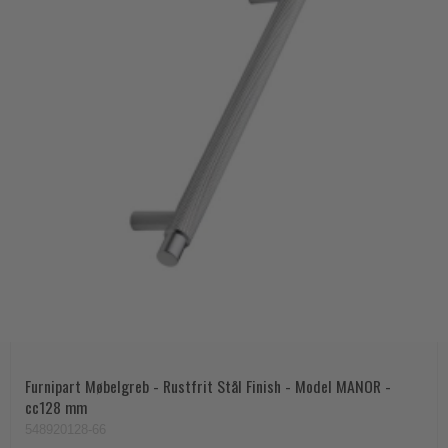
Furnipart Møbelgreb - Rustfrit Stål Finish - Model MANOR -
cc128 mm
548920128-66