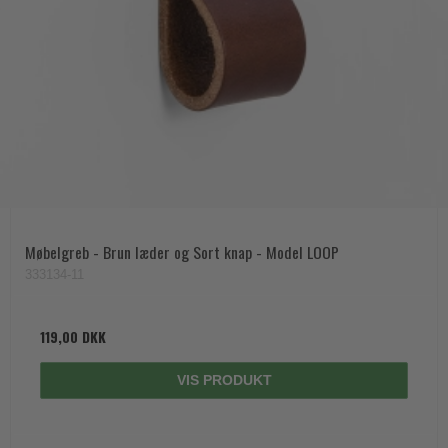
Møbelgreb - Brun læder og Sort knap - Model LOOP
333134-11
119,00 DKK
VIS PRODUKT