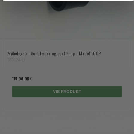
Møbelgreb - Sort læder og sort knap - Model LOOP
333124-11
119,00 DKK
VIS PRODUKT