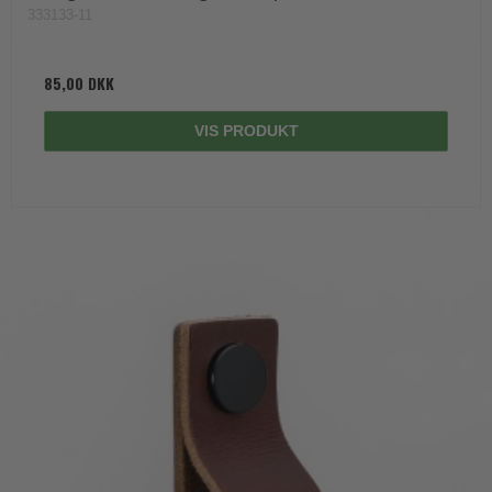
333133-11
85,00 DKK
VIS PRODUKT