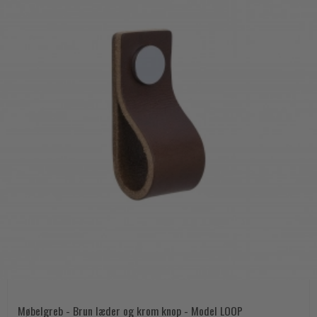
Møbelgreb - Brun læder og krom knop - Model LOOP