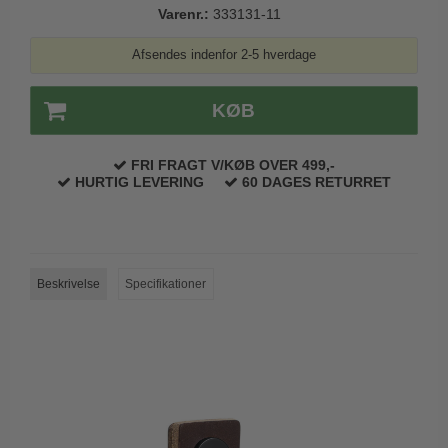
Varenr.:
333131-11
Trædørgreb på Langskilt
Udendørs dørgreb
Afsendes indenfor 2-5 hverdage
KØB
FRI FRAGT V/KØB OVER 499,-
HURTIG LEVERING
60 DAGES RETURRET
Beskrivelse
Specifikationer