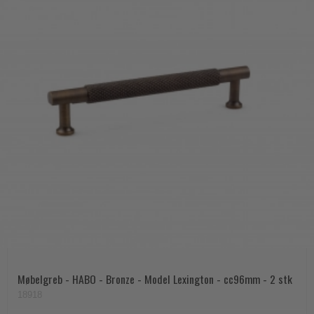
Møbelgreb - HABO - Bronze - Model Lexington - cc96mm - 2 stk
18918