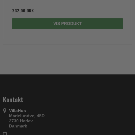
232,00 DKK
VIS PRODUKT
Kontakt
VillaHus
Marielundvej 45D
2730 Herlev
Danmark