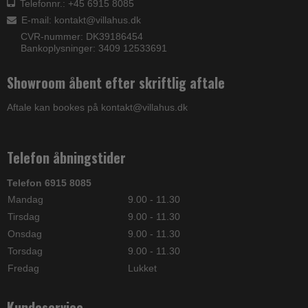
Telefonnr.: +45 6915 8085
E-mail
:
kontakt@villahus.dk
CVR-nummer: DK39186454
Bankoplysninger: 3409 12533691
Showroom åbent efter skriftlig aftale
Aftale kan bookes på kontakt@villahus.dk
Telefon åbningstider
Telefon 6915 8085
Mandag
9.00 - 11.30
Tirsdag
9.00 - 11.30
Onsdag
9.00 - 11.30
Torsdag
9.00 - 11.30
Fredag
Lukket
Kundeservice