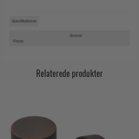
Trædørgreb på Langskilt
Udendørs dørgreb
Specifikationer
Bronze
Finish
Relaterede produkter