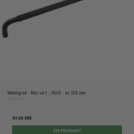
Møbelgreb - Mat sort - HELIX - cc 320 mm
308510-11
151,00 DKK
VIS PRODUKT