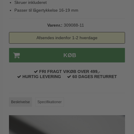
Skruer inkluderet
Trædørgreb på Langskilt
Passer til lågertykkelse 16-19 mm
Udendørs dørgreb
Varenr.:
309088-11
Afsendes indenfor 1-2 hverdage
KØB
FRI FRAGT V/KØB OVER 499,-
HURTIG LEVERING
60 DAGES RETURRET
Beskrivelse
Specifikationer