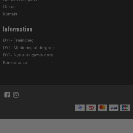
Om os
Kontakt
Information
DYI - Træindlæg
DYI - Montering af dørgreb
DYI - Nye eller gamle døre
Konkurrence