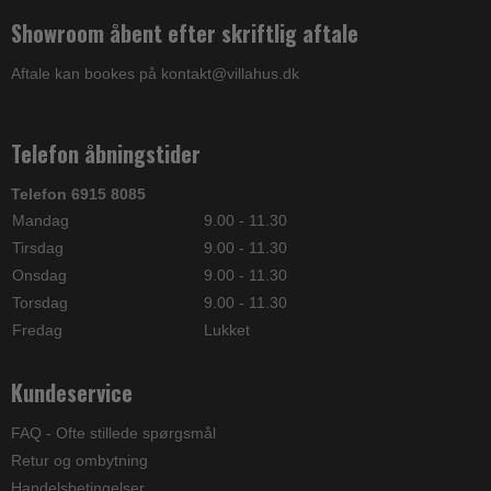
Showroom åbent efter skriftlig aftale
Aftale kan bookes på kontakt@villahus.dk
Telefon åbningstider
Telefon 6915 8085
Mandag
9.00 - 11.30
Tirsdag
9.00 - 11.30
Onsdag
9.00 - 11.30
Torsdag
9.00 - 11.30
Fredag
Lukket
Kundeservice
FAQ - Ofte stillede spørgsmål
Retur og ombytning
Handelsbetingelser