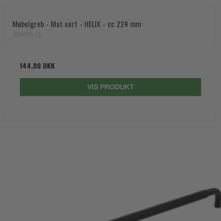
Møbelgreb - Mat sort - HELIX - cc 224 mm
309005-11
144,00 DKK
VIS PRODUKT