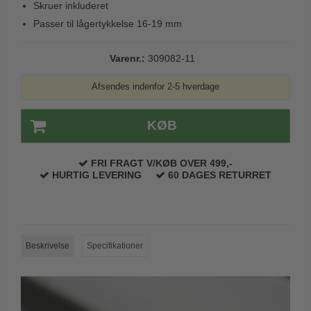
Skruer inkluderet
Trædørgreb på Langskilt
Passer til lågertykkelse 16-19 mm
Udendørs dørgreb
Varenr.:
309082-11
Afsendes indenfor 2-5 hverdage
KØB
FRI FRAGT V/KØB OVER 499,-
HURTIG LEVERING
60 DAGES RETURRET
Beskrivelse
Specifikationer