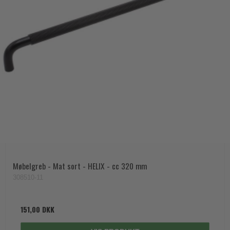
Møbelgreb - Mat sort - HELIX - cc 320 mm
308510-11
151,00 DKK