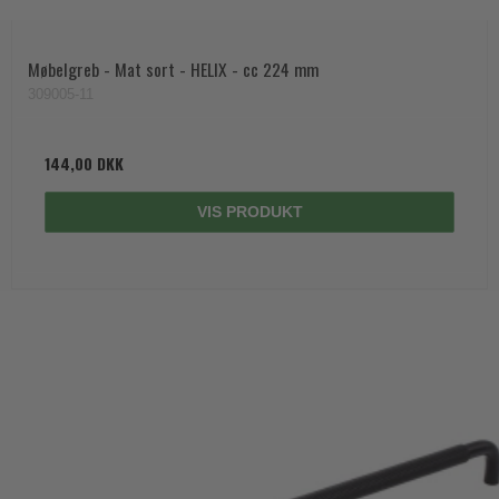
Møbelgreb - Mat sort - HELIX - cc 224 mm
309005-11
144,00 DKK
VIS PRODUKT