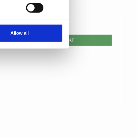
131,00 DKK
Allow all
VIS PRODUKT