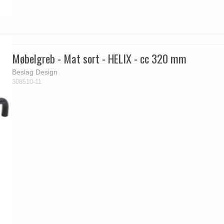
Møbelgreb - Mat sort - HELIX - cc 320 mm
Beslag Design
308510-11