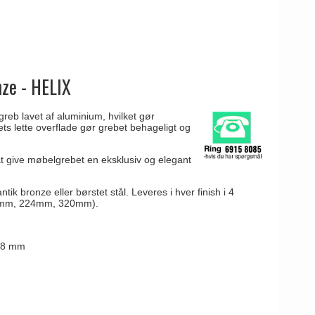
nze - HELIX
reb lavet af aluminium, hvilket gør
ts lette overflade gør grebet behageligt og
t give møbelgrebet en eksklusiv og elegant
tik bronze eller børstet stål. Leveres i hver finish i 4
60mm, 224mm, 320mm).
128 mm