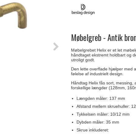
Delfin & Hvalros
Skruer
Sibes Metall
Formani dørgreb
Gio Ponti LAMA
Knager & Kroge
Søe-Jensen & Co.
FSB dørgreb
Møbelgreb - Antik bro
Møbelgrebet Helix er et let møbelg
håndtaget ekstremt holdbart og de
utroligt godt.
Den lette overflade hjælper med a
følelse af industrielt design.
Håndtag Helix fås sort, messing, an
forskellige længder (128mm, 1
Længden måler: 137 mm
Afstand mellem skruehuller: 
Tykkelsen måler: 10/12 mm
Dybden måler: 35 mm
Skrue inkluderet: