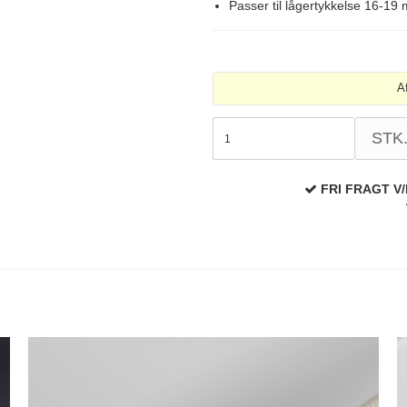
Passer til lågertykkelse 16-19
A
STK
FRI FRAGT V/