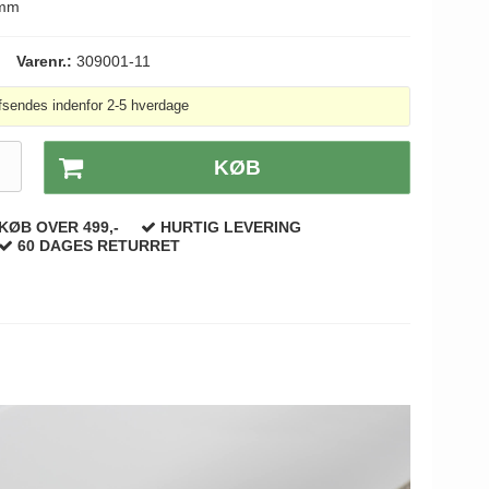
 mm
Varenr.:
309001-11
fsendes indenfor 2-5 hverdage
.
KØB
KØB OVER 499,-
HURTIG LEVERING
60 DAGES RETURRET