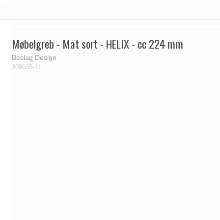
Møbelgreb - Mat sort - HELIX - cc 224 mm
Beslag Design
309005-11