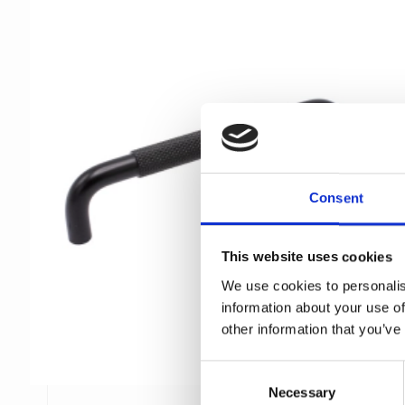
Consent
This website uses cookies
We use cookies to personalis
information about your use of
other information that you’ve
C
Necessary
o