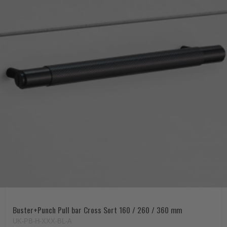
Buster+Punch Pull bar Cross Sort 160 / 260 / 360 mm
UK-PB-H-XXX-BL-A