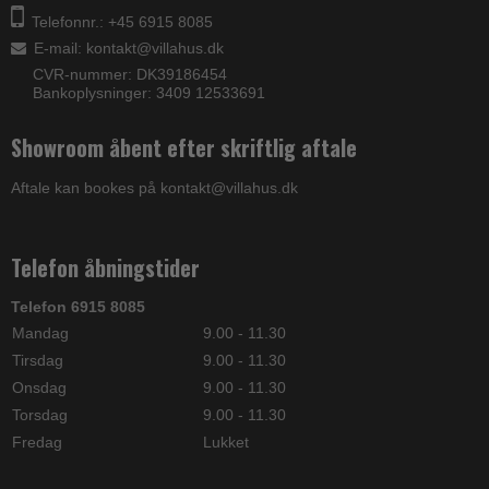
Telefonnr.: +45 6915 8085
E-mail
:
kontakt@villahus.dk
CVR-nummer: DK39186454
Bankoplysninger: 3409 12533691
Showroom åbent efter skriftlig aftale
Aftale kan bookes på kontakt@villahus.dk
Telefon åbningstider
Telefon 6915 8085
Mandag
9.00 - 11.30
Tirsdag
9.00 - 11.30
Onsdag
9.00 - 11.30
Torsdag
9.00 - 11.30
Fredag
Lukket