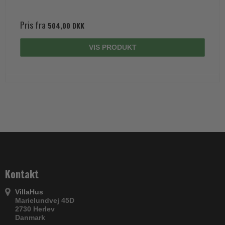
Pris fra
504,00 DKK
VIS PRODUKT
Kontakt
VillaHus
Marielundvej 45D
2730 Herlev
Danmark