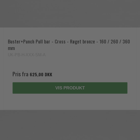
Buster+Punch Pull bar - Cross - Røget bronze - 160 / 260 / 360
mm
UK-PB-H-XXX-SM-A
Pris fra
625,00 DKK
VIS PRODUKT