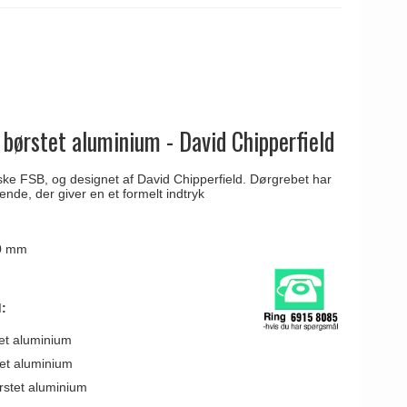
børstet aluminium - David Chipperfield
ske FSB, og designet af David Chipperfield. Dørgrebet har
nde, der giver en et formelt indtryk
50 mm
:
et aluminium
tet aluminium
rstet aluminium