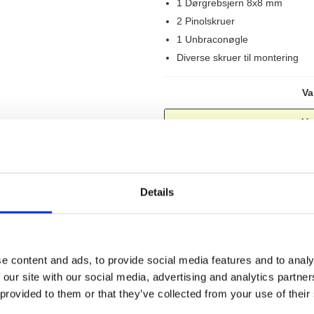
1 Dørgrebsjern 8x8 mm
2 Pinolskruer
1 Unbraconøgle
Diverse skruer til montering
Va
Afs
SÆ
Details
FRI FRAGT V/
e content and ads, to provide social media features and to analy
 our site with our social media, advertising and analytics partn
 provided to them or that they’ve collected from your use of their