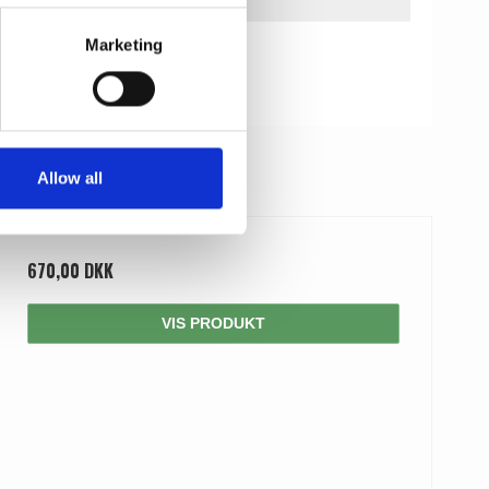
ørs
Marketing
Allow all
670,00 DKK
VIS PRODUKT