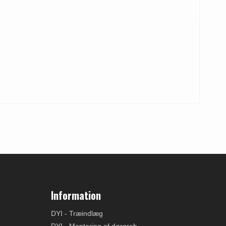
Information
DYI - Træindlæg