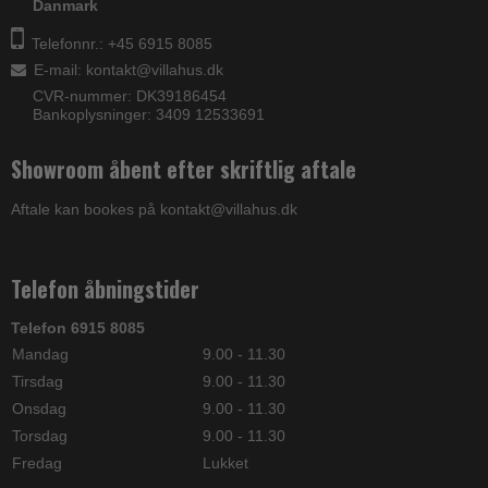
Danmark
Telefonnr.: +45 6915 8085
E-mail
:
kontakt@villahus.dk
CVR-nummer: DK39186454
Bankoplysninger: 3409 12533691
Showroom åbent efter skriftlig aftale
Aftale kan bookes på kontakt@villahus.dk
Telefon åbningstider
Telefon 6915 8085
Mandag
9.00 - 11.30
Tirsdag
9.00 - 11.30
Onsdag
9.00 - 11.30
Torsdag
9.00 - 11.30
Fredag
Lukket