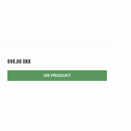
890,00 DKK
VIS PRODUKT