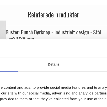
Relaterede produkter
Buster+Punch Dørknop - Industrielt design - Stål
- cc30/38 mm
Buster+Punch
GDK-07254
Details
e content and ads, to provide social media features and to analy
 our site with our social media, advertising and analytics partn
 provided to them or that they’ve collected from your use of their