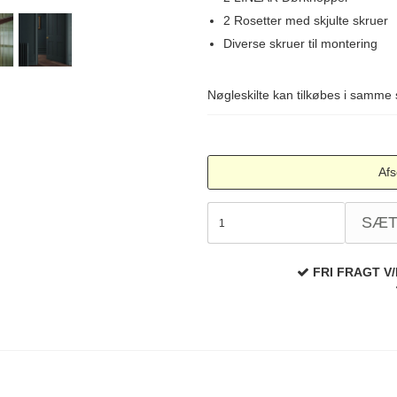
2 Rosetter med skjulte skruer
Diverse skruer til montering
Nøgleskilte kan tilkøbes i samme s
Afs
SÆ
FRI FRAGT V/