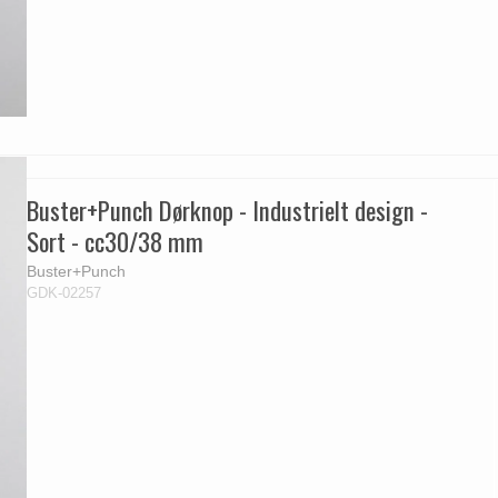
Buster+Punch Dørknop - Industrielt design -
Sort - cc30/38 mm
Buster+Punch
GDK-02257