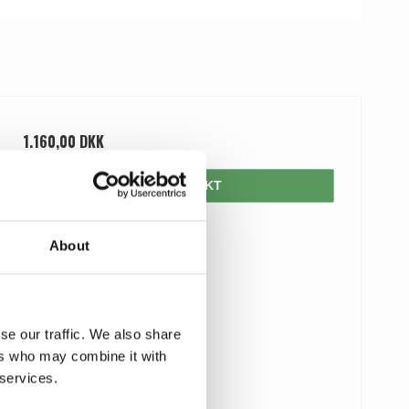
1.160,00 DKK
VIS PRODUKT
About
se our traffic. We also share
ers who may combine it with
 services.