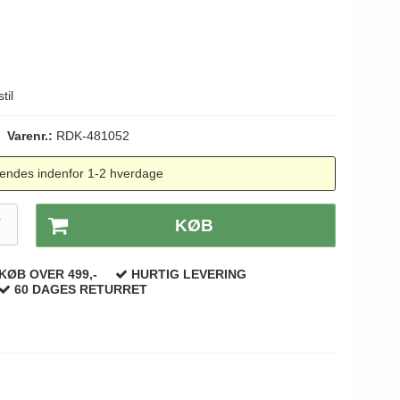
til
Varenr.:
RDK-481052
endes indenfor 1-2 hverdage
T
KØB
KØB OVER 499,-
HURTIG LEVERING
60 DAGES RETURRET