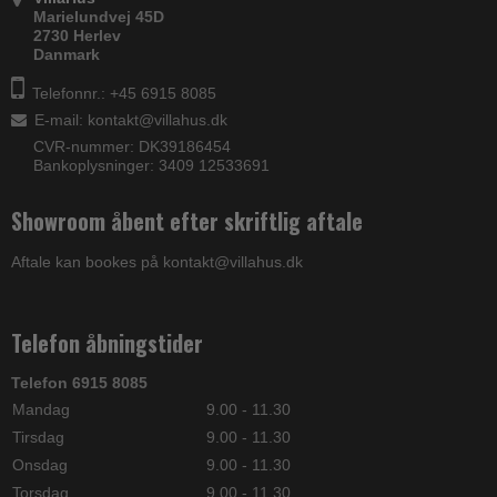
Marielundvej 45D
2730 Herlev
Danmark
Telefonnr.: +45 6915 8085
E-mail
:
kontakt@villahus.dk
CVR-nummer: DK39186454
Bankoplysninger: 3409 12533691
Showroom åbent efter skriftlig aftale
Aftale kan bookes på kontakt@villahus.dk
Telefon åbningstider
Telefon 6915 8085
Mandag
9.00 - 11.30
Tirsdag
9.00 - 11.30
Onsdag
9.00 - 11.30
Torsdag
9.00 - 11.30