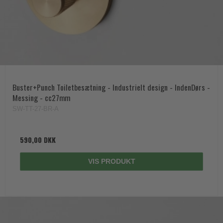
Buster+Punch Toiletbesætning - Industrielt design - IndenDørs -
Messing - cc27mm
SW-TT-27-BR-A
590,00 DKK
VIS PRODUKT