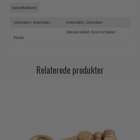
Trædørgreb på Langskilt
Specifikationer
Udendørs dørgreb
Udendørs / Indendørs
Indendørs,
Udendørs
Børstet nikkel,
Krom & Nikkel
Finish
Relaterede produkter