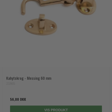
Kahytskrog - Messing 60 mm
21865
56,00 DKK
VIS PRODUKT