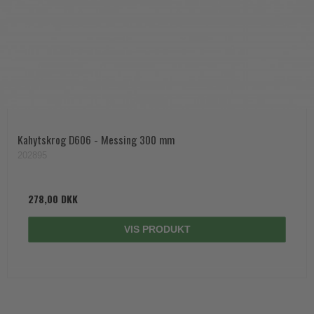
Kahytskrog D606 - Messing 300 mm
202895
278,00 DKK
VIS PRODUKT