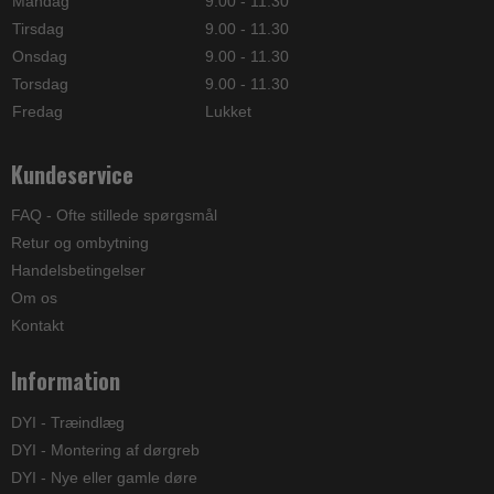
Mandag
9.00 - 11.30
Tirsdag
9.00 - 11.30
Onsdag
9.00 - 11.30
Torsdag
9.00 - 11.30
Fredag
Lukket
Kundeservice
FAQ - Ofte stillede spørgsmål
Retur og ombytning
Handelsbetingelser
Om os
Kontakt
Information
DYI - Træindlæg
DYI - Montering af dørgreb
DYI - Nye eller gamle døre