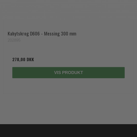
Kahytskrog D606 - Messing 300 mm
202895
278,00 DKK
VIS PRODUKT