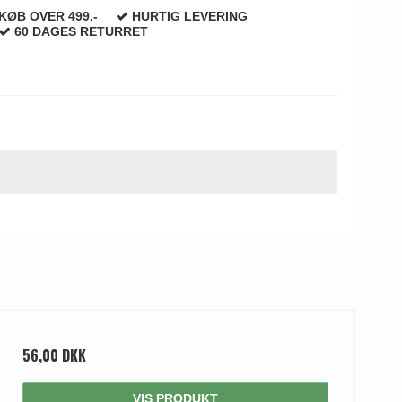
KØB OVER 499,-
HURTIG LEVERING
60 DAGES RETURRET
56,00 DKK
VIS PRODUKT