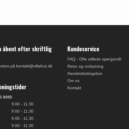
åbent efter skriftlig
Kundeservice
FAQ - Ofte stillede spørgsmål
ookes på kontakt@villahus.dk
Retur og ombytning
Handelsbetingelser
Om os
bningstider
Kontakt
5 8085
9.00 - 11.30
9.00 - 11.30
9.00 - 11.30
9.00 - 11.30