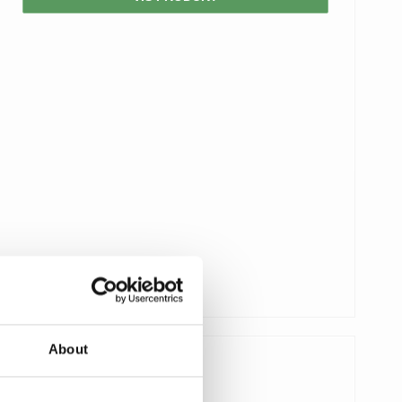
About
104,00 DKK