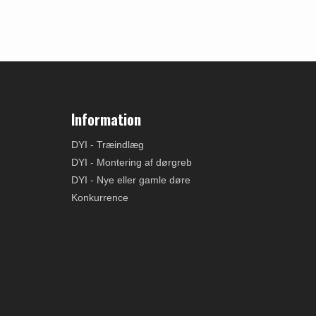
Information
DYI - Træindlæg
DYI - Montering af dørgreb
DYI - Nye eller gamle døre
Konkurrence