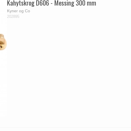
Kahytskrog D606 - Messing 300 mm
Kyner og Co
202895