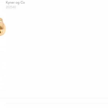
Kyner og Co
202540