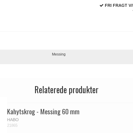
FRI FRAGT V/
Messing
Relaterede produkter
Kahytskrog - Messing 60 mm
HABO
21865