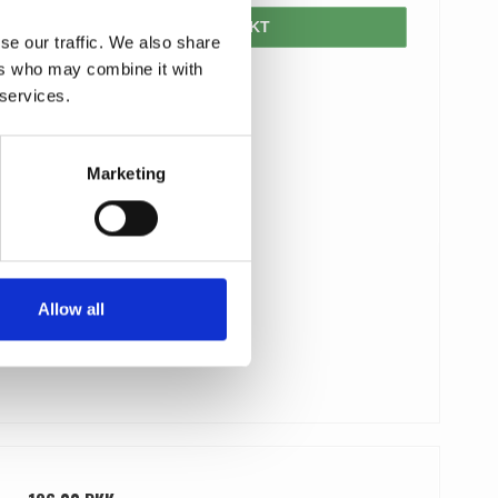
VIS PRODUKT
se our traffic. We also share
ers who may combine it with
 services.
Marketing
Allow all