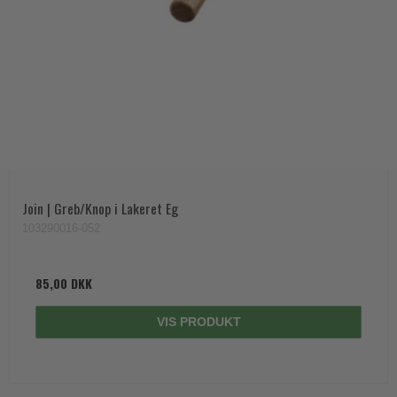
Join | Greb/Knop i Lakeret Eg
103290016-052
85,00 DKK
VIS PRODUKT