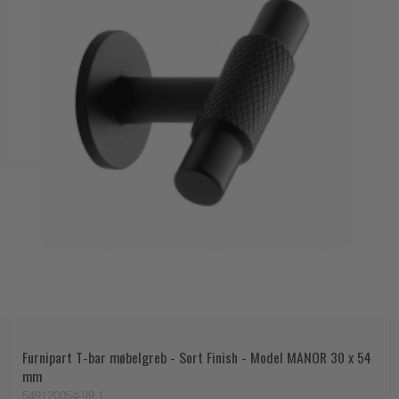
Furnipart T-bar møbelgreb - Sort Finish - Model MANOR 30 x 54
mm
549120054-99.1