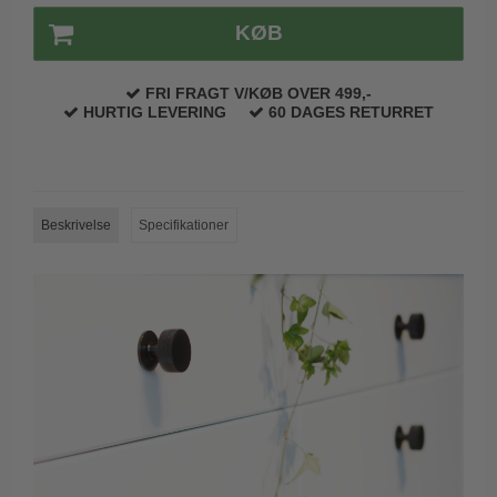
Trædørgreb på Langskilt
KØB
Udendørs dørgreb
FRI FRAGT V/KØB OVER 499,-
HURTIG LEVERING
60 DAGES RETURRET
Beskrivelse
Specifikationer