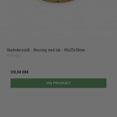
Skydedørsskål - Messing med lak - 40x35x10mm
059540Q
120,00 DKK
VIS PRODUKT