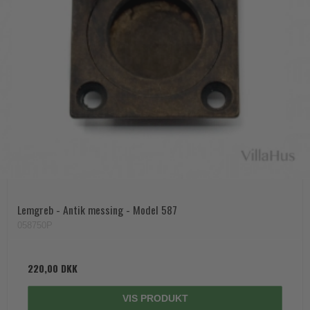
Lemgreb - Antik messing - Model 587
058750P
220,00 DKK
VIS PRODUKT