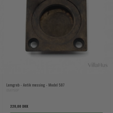
Lemgreb - Antik messing - Model 587
058750P
220,00 DKK