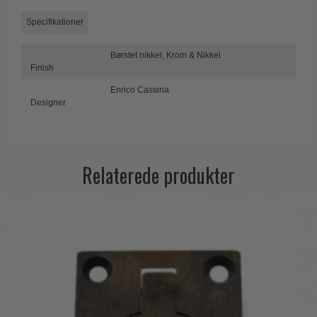
Trædørgreb på Langskilt
Specifikationer
Udendørs dørgreb
Børstet nikkel,
Krom & Nikkel
Finish
Enrico Cassina
Designer
Relaterede produkter