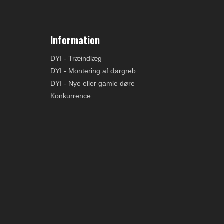
Information
DYI - Træindlæg
DYI - Montering af dørgreb
DYI - Nye eller gamle døre
Konkurrence