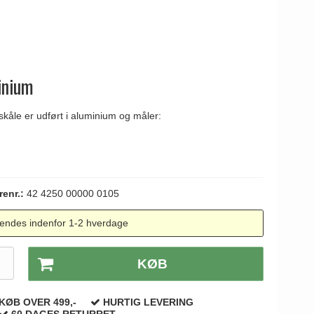
inium
skåle er udført i aluminium og måler:
renr.:
42 4250 00000 0105
endes indenfor 1-2 hverdage
.
KØB
KØB OVER 499,-
HURTIG LEVERING
60 DAGES RETURRET