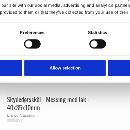
 our site with our social media, advertising and analytics partn
 provided to them or that they’ve collected from your use of their
Preferences
Statistics
Allow selection
Skydedørsskål - Messing med lak -
40x35x10mm
Enrico Cassina
059540Q