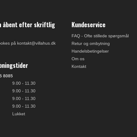
åbent efter skriftlig
Kundeservice
FAQ - Ofte stillede spørgsmål
ookes på kontakt@villahus.dk
Retur og ombytning
Handelsbetingelser
Om os
bningstider
Kontakt
5 8085
9.00 - 11.30
9.00 - 11.30
9.00 - 11.30
9.00 - 11.30
Lukket