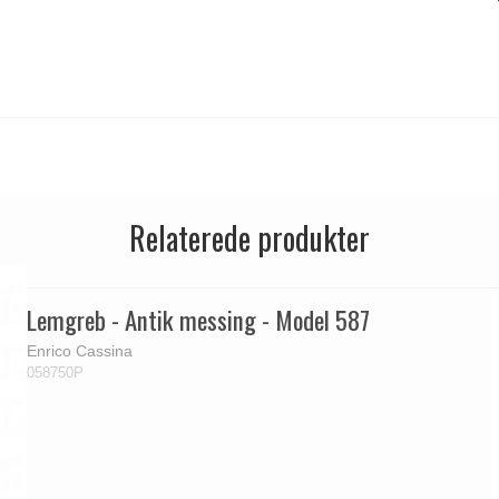
Relaterede produkter
Lemgreb - Antik messing - Model 587
Enrico Cassina
058750P