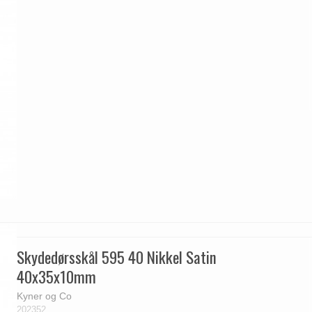
Skydedørsskål 595 40 Nikkel Satin
40x35x10mm
Kyner og Co
202352