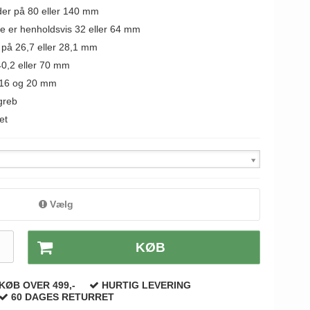
er på 80 eller 140 mm
e er henholdsvis 32 eller 64 mm
 på 26,7 eller 28,1 mm
0,2 eller 70 mm
m 16 og 20 mm
greb
et
Vælg
.
KØB
KØB OVER 499,-
HURTIG LEVERING
60 DAGES RETURRET