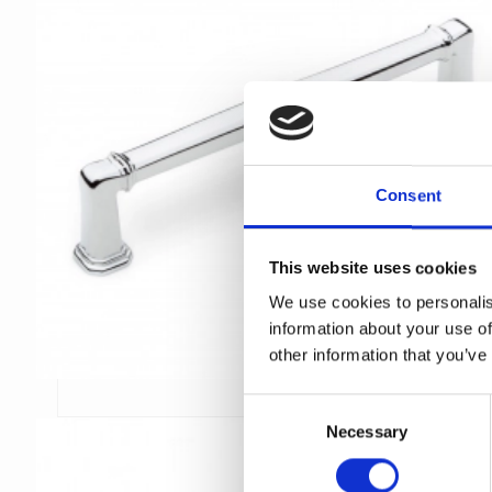
Consent
This website uses cookies
We use cookies to personalis
information about your use of
other information that you’ve
C
Necessary
o
n
s