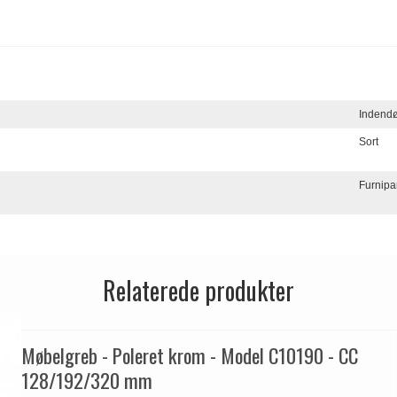
Indend
Sort
Furnipa
Relaterede produkter
Møbelgreb - Poleret krom - Model C10190 - CC
128/192/320 mm