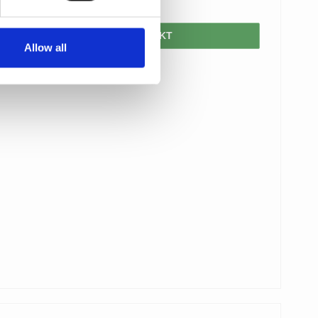
379,00 DKK
VIS PRODUKT
Allow all