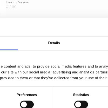
Enrico Cassina
C10190
Details
e content and ads, to provide social media features and to analy
 our site with our social media, advertising and analytics partn
 provided to them or that they’ve collected from your use of their
Preferences
Statistics
Møbelgreb - Poleret nikkel - Model C10190 - CC