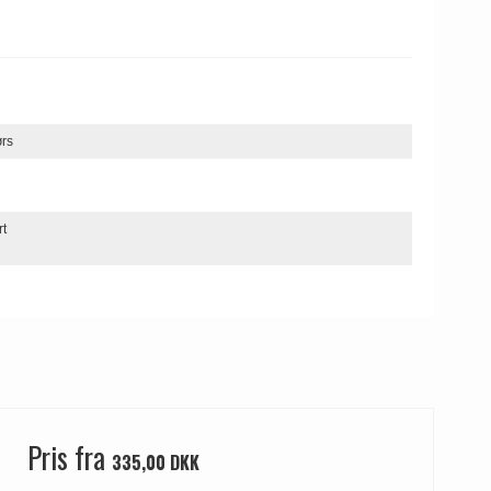
ørs
rt
Pris fra
335,00 DKK