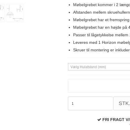
Møbelgrebet kommer i 2 længd
Afstanden mellem skruehullern
Møbelgrebet har et fremspring
Møbelgrebet har en højde på 4
Passer til lågetykkelse melle
Leveres med 1 Horizon møbel
Skruer til montering er inkluder
Vælg Hulafstand (mm)
STK
FRI FRAGT V/