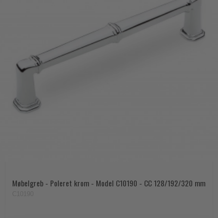
Møbelgreb - Poleret krom - Model C10190 - CC 128/192/320 mm
C10190