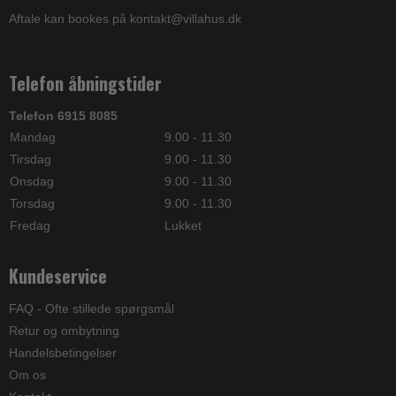
Aftale kan bookes på kontakt@villahus.dk
Telefon åbningstider
Telefon 6915 8085
Mandag
9.00 - 11.30
Tirsdag
9.00 - 11.30
Onsdag
9.00 - 11.30
Torsdag
9.00 - 11.30
Fredag
Lukket
Kundeservice
FAQ - Ofte stillede spørgsmål
Retur og ombytning
Handelsbetingelser
Om os