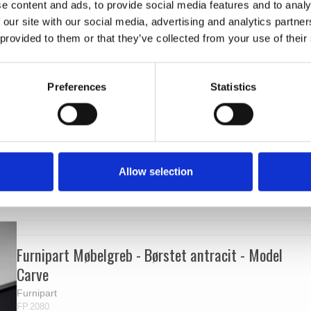
e content and ads, to provide social media features and to analy
 our site with our social media, advertising and analytics partn
 provided to them or that they’ve collected from your use of their
Preferences
Statistics
Allow selection
Furnipart Møbelgreb - Børstet antracit - Model
Carve
Furnipart
FP.2080