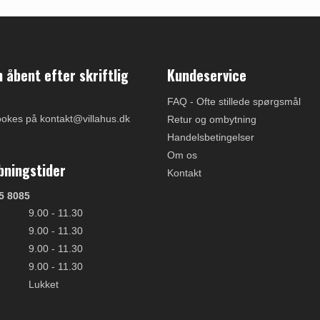
åbent efter skriftlig
Kundeservice
FAQ - Ofte stillede spørgsmål
ookes på kontakt@villahus.dk
Retur og ombytning
Handelsbetingelser
Om os
bningstider
Kontakt
5 8085
9.00 - 11.30
9.00 - 11.30
9.00 - 11.30
9.00 - 11.30
Lukket