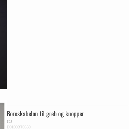
Boreskabelon til greb og knopper
CJ
D0100BT0350