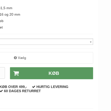
 31,5 mm
m 16 og 20 mm
eb
et
Vælg
.
KØB
KØB OVER 499,-
HURTIG LEVERING
60 DAGES RETURRET