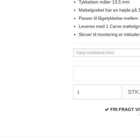
Tykkelsen måler 13,5 mm
Møbelgrebet har en højde på
Passer til lågetykkelse melle
Leveres med 1 Carve møbelgr
Skruer til montering er inkluder
Vælg Hulafstand (mm)
STK
FRI FRAGT V/