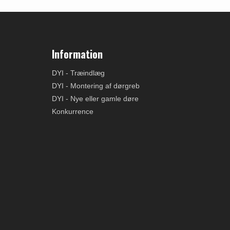
Information
DYI - Træindlæg
DYI - Montering af dørgreb
DYI - Nye eller gamle døre
Konkurrence