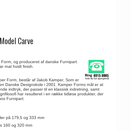
 Model Carve
Form, og produceret af danske Furnipart.
r mat hvidt finish.
per Form, består af Jakob Kamper, Som er
den Danske Designskole i 2001. Kamper Forms mål er at
nde indtryk, der passer til en klassisk indretning, samt
nfilosofi har resulteret i en række tidløse produkter, der
hos Furnipart.
der på 179,5 og 333 mm
is 160 og 320 mm