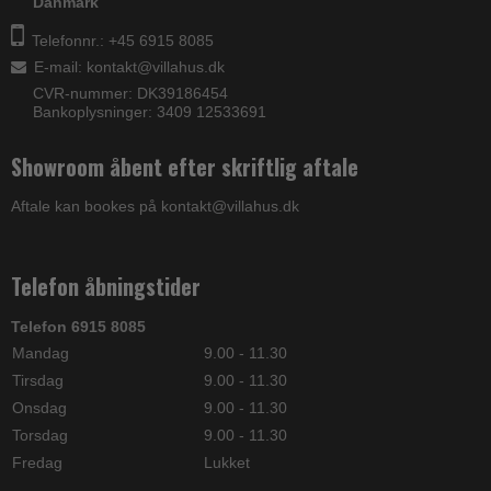
Danmark
Telefonnr.: +45 6915 8085
E-mail
:
kontakt@villahus.dk
CVR-nummer: DK39186454
Bankoplysninger: 3409 12533691
Showroom åbent efter skriftlig aftale
Aftale kan bookes på kontakt@villahus.dk
Telefon åbningstider
Telefon 6915 8085
Mandag
9.00 - 11.30
Tirsdag
9.00 - 11.30
Onsdag
9.00 - 11.30
Torsdag
9.00 - 11.30
Fredag
Lukket