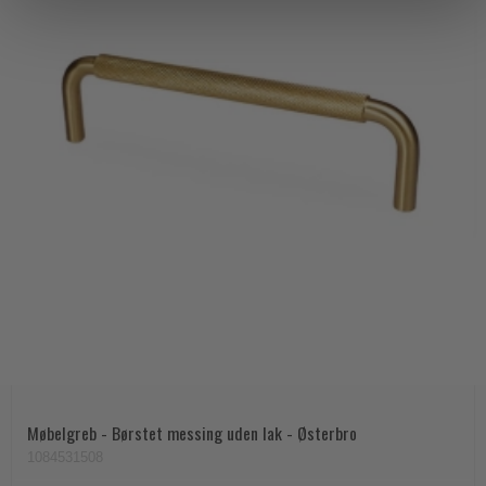
Møbelgreb - Børstet messing uden lak - Østerbro
1084531508