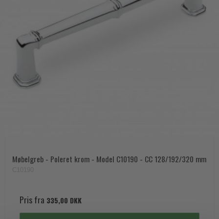
Møbelgreb - Poleret krom - Model C10190 - CC 128/192/320 mm
C10190
Pris fra
335,00 DKK