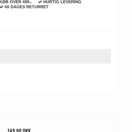
KØB OVER 499,-
HURTIG LEVERING
60 DAGES RETURRET
149,00 DKK