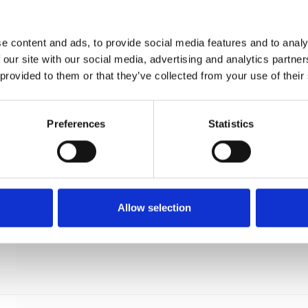
Møbelknop - Sort messing - Nyholm
CJ
BALL56BK
e content and ads, to provide social media features and to analy
 our site with our social media, advertising and analytics partn
 provided to them or that they’ve collected from your use of their
Preferences
Statistics
Allow selection