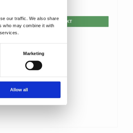
129,00 DKK
se our traffic. We also share
VIS PRODUKT
ers who may combine it with
 services.
Marketing
Allow all