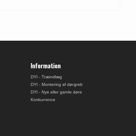
Information
DYI - Træindlæg
DYI - Montering af dørgreb
DYI - Nye eller gamle døre
Konkurrence