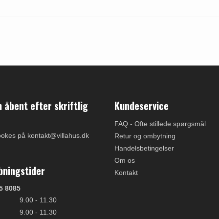
åbent efter skriftlig
Kundeservice
FAQ - Ofte stillede spørgsmål
ookes på kontakt@villahus.dk
Retur og ombytning
Handelsbetingelser
Om os
bningstider
Kontakt
5 8085
9.00 - 11.30
9.00 - 11.30