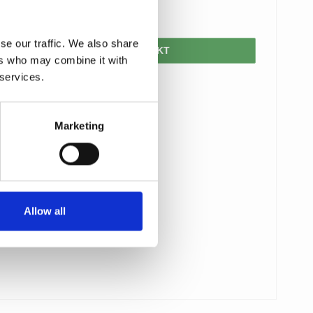
129,00 DKK
se our traffic. We also share
VIS PRODUKT
ers who may combine it with
 services.
Marketing
Allow all