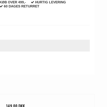
KØB OVER 499,-
HURTIG LEVERING
60 DAGES RETURRET
149,00 DKK