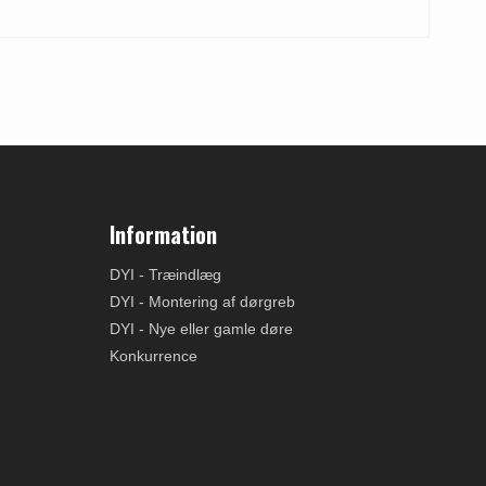
Information
DYI - Træindlæg
DYI - Montering af dørgreb
DYI - Nye eller gamle døre
Konkurrence