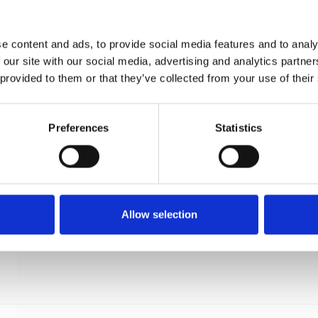
Møbelknop - Sort messing - Nyholm
CJ
BALL56BK
e content and ads, to provide social media features and to analy
 our site with our social media, advertising and analytics partn
 provided to them or that they’ve collected from your use of their
Preferences
Statistics
Allow selection