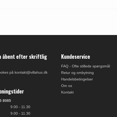
åbent efter skriftlig
Kundeservice
FAQ - Ofte stillede spørgsmål
ookes på kontakt@villahus.dk
Retur og ombytning
Handelsbetingelser
Om os
bningstider
Kontakt
5 8085
9.00 - 11.30
9.00 - 11.30