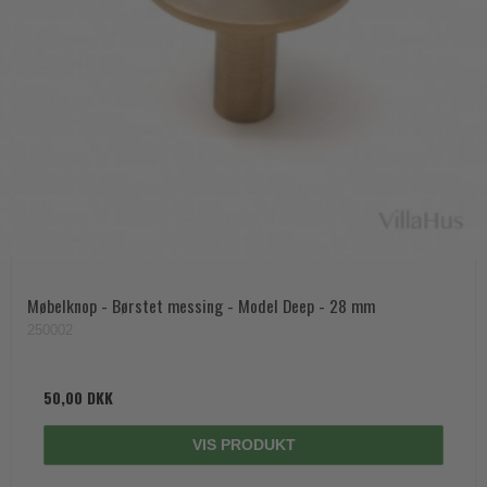
Møbelknop - Børstet messing - Model Deep - 28 mm
250002
50,00 DKK
VIS PRODUKT