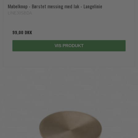
Møbelknop - Børstet messing med lak - Langelinie
LINE30SBDA
99,00 DKK
VIS PRODUKT