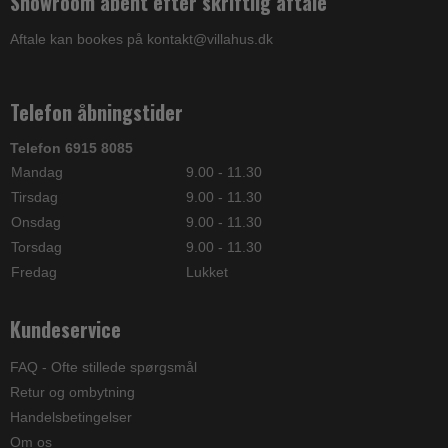
Showroom åbent efter skriftlig aftale
Aftale kan bookes på kontakt@villahus.dk
Telefon åbningstider
Telefon 6915 8085
Mandag
9.00 - 11.30
Tirsdag
9.00 - 11.30
Onsdag
9.00 - 11.30
Torsdag
9.00 - 11.30
Fredag
Lukket
Kundeservice
FAQ - Ofte stillede spørgsmål
Retur og ombytning
Handelsbetingelser
Om os