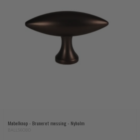
Møbelknop - Bruneret messing - Nyholm
BALL56OBD