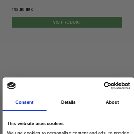
149,00 DKK
VIS PRODUKT
Consent
Details
About
This website uses cookies
We use cookies to personalise content and ads, to provide