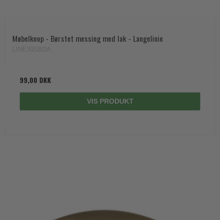
Møbelknop - Børstet messing med lak - Langelinie
LINE30SBDA
99,00 DKK
VIS PRODUKT