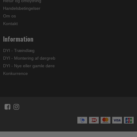
Retur og ombytning
Handelsbetingelser
Om os
Kontakt
Information
DYI - Træindlæg
DYI - Montering af dørgreb
DYI - Nye eller gamle døre
Konkurrence