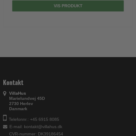
VIS PRODUKT
Kontakt
VillaHus
Marielundvej 45D
2730 Herlev
Danmark
Telefonnr.: +45 6915 8085
E-mail
:
kontakt@villahus.dk
CVR-nummer: DK39186454