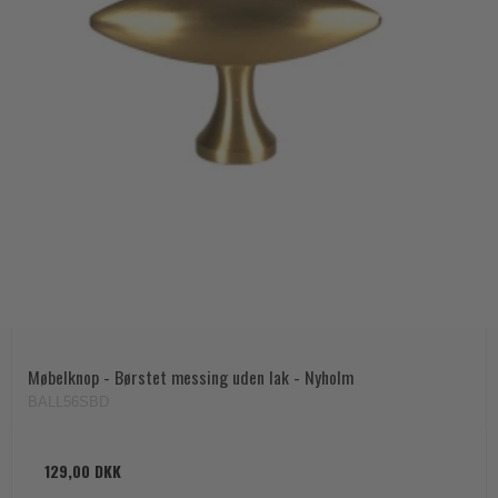
Møbelknop - Børstet messing uden lak - Nyholm
BALL56SBD
129,00 DKK