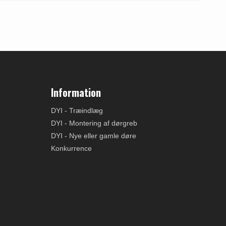
Information
DYI - Træindlæg
DYI - Montering af dørgreb
DYI - Nye eller gamle døre
Konkurrence