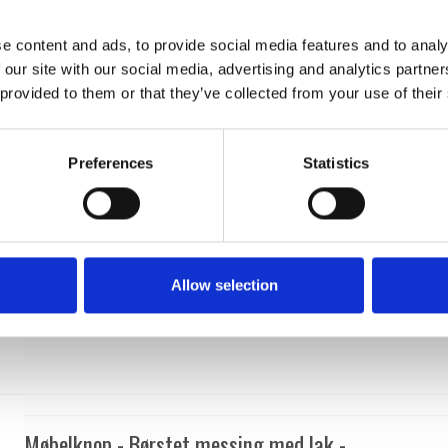
BALL56BK
e content and ads, to provide social media features and to analy
 our site with our social media, advertising and analytics partn
 provided to them or that they’ve collected from your use of their
Preferences
Statistics
Allow selection
Møbelknop - Børstet messing med lak -