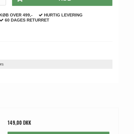
KØB OVER 499,-
HURTIG LEVERING
60 DAGES RETURRET
ørs
149,00 DKK