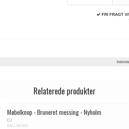
FRI FRAGT V/
Indend
Relaterede produkter
Møbelknop - Bruneret messing - Nyholm
CJ
BALL56OBD