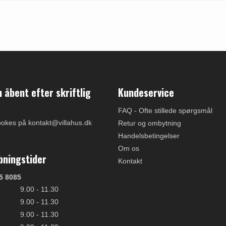
åbent efter skriftlig
Kundeservice
FAQ - Ofte stillede spørgsmål
ookes på kontakt@villahus.dk
Retur og ombytning
Handelsbetingelser
Om os
bningstider
Kontakt
5 8085
9.00 - 11.30
9.00 - 11.30
9.00 - 11.30