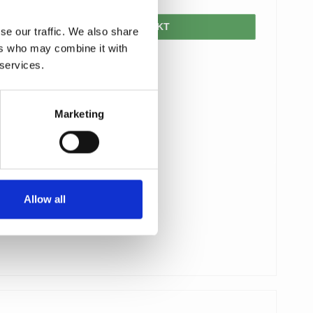
VIS PRODUKT
se our traffic. We also share
ers who may combine it with
 services.
Marketing
Allow all