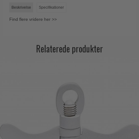
Trædørgreb på Langskilt
Beskrivelse
Specifikationer
Udendørs dørgreb
Find flere vridere her >>
Relaterede produkter