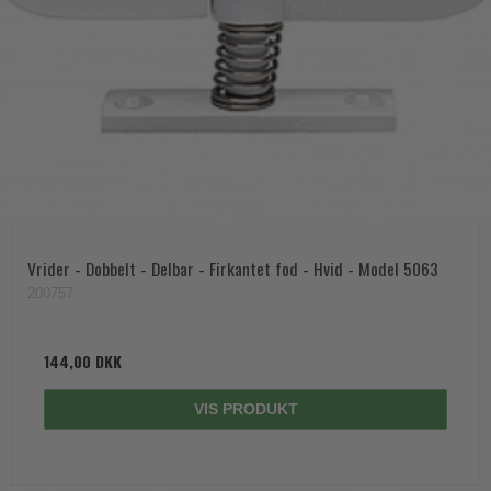
Vrider - Dobbelt - Delbar - Firkantet fod - Hvid - Model 5063
200757
144,00 DKK
VIS PRODUKT