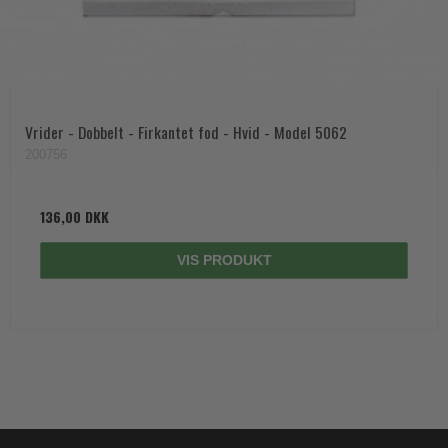
Vrider - Dobbelt - Firkantet fod - Hvid - Model 5062
200756
136,00 DKK
VIS PRODUKT