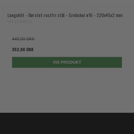
Langskilt - Børstet rustfri stål - Grebshul ø16 - 220x45x2 mm
VH.13.1022.S
440,00 DKK
352,00 DKK
VIS PRODUKT