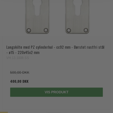
Langskilte med PZ cylinderhul - cc92 mm - Børstet rustfri stål
- ø15 - 220x45x2 mm
VH.13.1008.SS
500,00 DKK
400,00 DKK
VIS PRODUKT