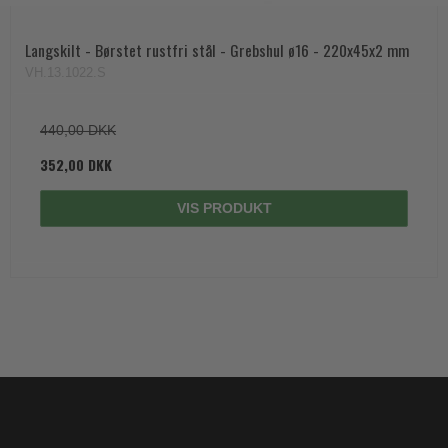
Langskilt - Børstet rustfri stål - Grebshul ø16 - 220x45x2 mm
VH.13.1022.S
440,00 DKK
352,00 DKK
VIS PRODUKT