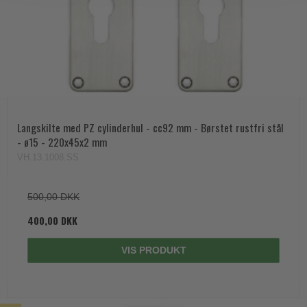
Langskilte med PZ cylinderhul - cc92 mm - Børstet rustfri stål
- ø15 - 220x45x2 mm
VH.13.1008.SS
500,00 DKK
400,00 DKK
VIS PRODUKT