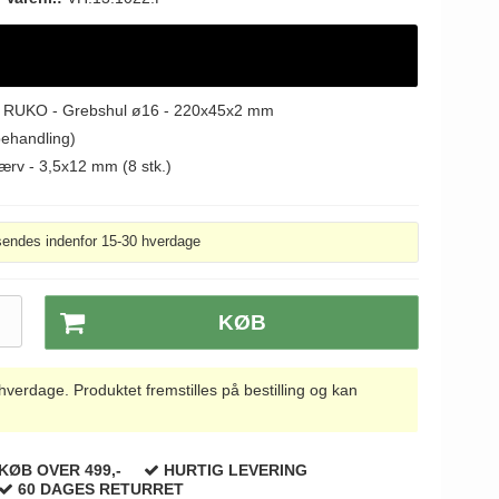
k - RUKO - Grebshul ø16 - 220x45x2 mm
behandling)
ærv - 3,5x12 mm (8 stk.)
sendes indenfor 15-30 hverdage
.
KØB
rdage. Produktet fremstilles på bestilling og kan
KØB OVER 499,-
HURTIG LEVERING
60 DAGES RETURRET