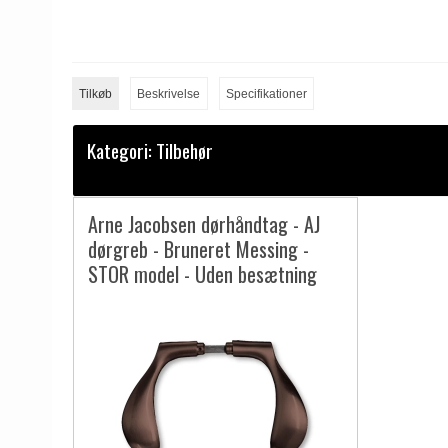
Tilkøb
Beskrivelse
Specifikationer
Kategori:
Tilbehør
Arne Jacobsen dørhåndtag - AJ
dørgreb - Bruneret Messing -
STOR model - Uden besætning