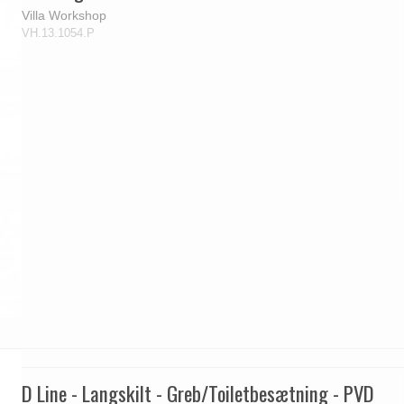
Villa Workshop
VH.13.1054.P
D Line - Langskilt - Greb/Toiletbesætning - PVD