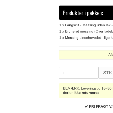
Produkter i pakken:
1 x
Langskilt - Messing uden la
1 x
Bruneret messing (Overflade
1 x
Messing Linsehovedet - lige k
Af
STK
BEMÆRK: Leveringstid 15–30 hve
derfor
ikke returneres
.
FRI FRAGT V/