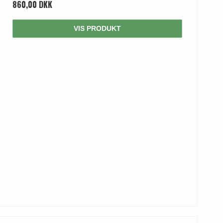
860,00 DKK
VIS PRODUKT