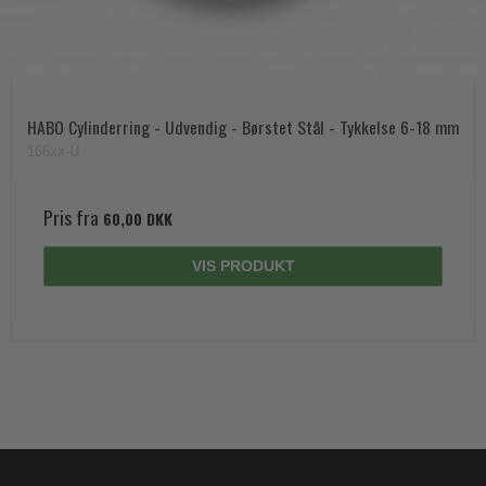
HABO Cylinderring - Udvendig - Børstet Stål - Tykkelse 6-18 mm
166xx-U
Pris fra
60,00 DKK
VIS PRODUKT