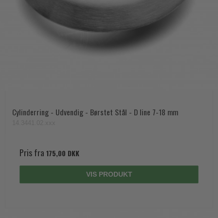
Cylinderring - Udvendig - Børstet Stål - D line 7-18 mm
14.3441.02.xxx
Pris fra
175,00 DKK
VIS PRODUKT