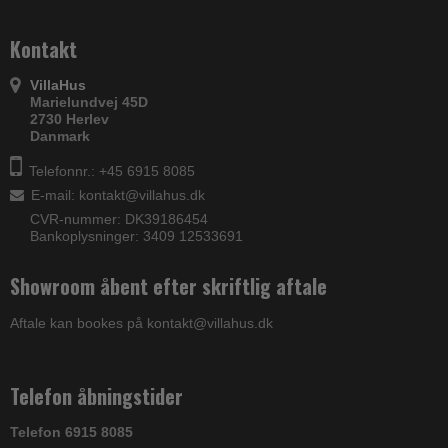
Kontakt
VillaHus
Marielundvej 45D
2730 Herlev
Danmark
Telefonnr.: +45 6915 8085
E-mail
:
kontakt@villahus.dk
CVR-nummer: DK39186454
Bankoplysninger: 3409 12533691
Showroom åbent efter skriftlig aftale
Aftale kan bookes på kontakt@villahus.dk
Telefon åbningstider
Telefon 6915 8085