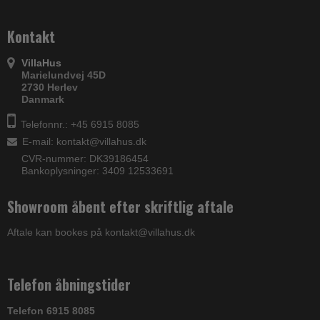
Kontakt
VillaHus
Marielundvej 45D
2730 Herlev
Danmark
Telefonnr.: +45 6915 8085
E-mail
:
kontakt@villahus.dk
CVR-nummer: DK39186454
Bankoplysninger: 3409 12533691
Showroom åbent efter skriftlig aftale
Aftale kan bookes på kontakt@villahus.dk
Telefon åbningstider
Telefon 6915 8085