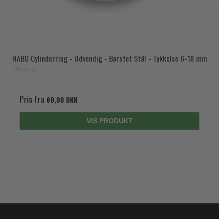
HABO Cylinderring - Udvendig - Børstet Stål - Tykkelse 6-18 mm
166xx-U
Pris fra
60,00 DKK
VIS PRODUKT