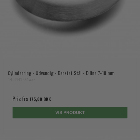
Cylinderring - Udvendig - Børstet Stål - D line 7-18 mm
14.3441.02.xxx
Pris fra
175,00 DKK
VIS PRODUKT