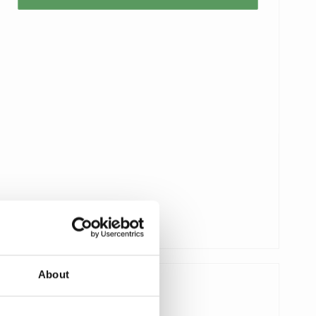
About
127,00 DKK