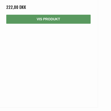
222,00 DKK
VIS PRODUKT