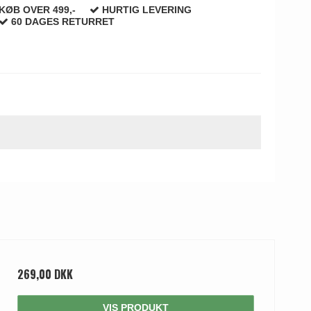
KØB OVER 499,-
HURTIG LEVERING
60 DAGES RETURRET
269,00 DKK
VIS PRODUKT