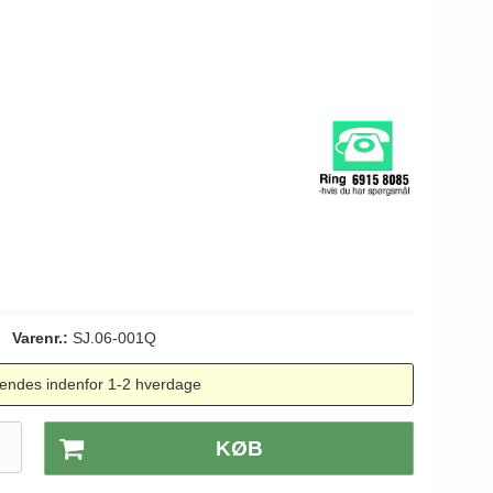
Varenr.:
SJ.06-001Q
endes indenfor 1-2 hverdage
.
KØB