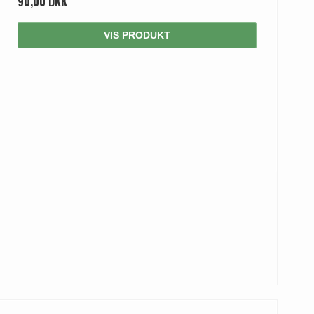
90,00 DKK
VIS PRODUKT