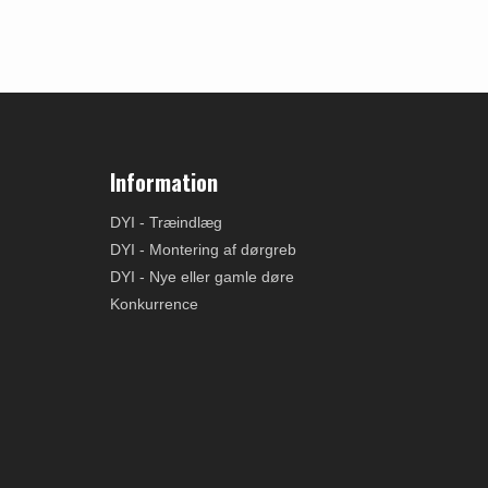
Information
DYI - Træindlæg
DYI - Montering af dørgreb
DYI - Nye eller gamle døre
Konkurrence