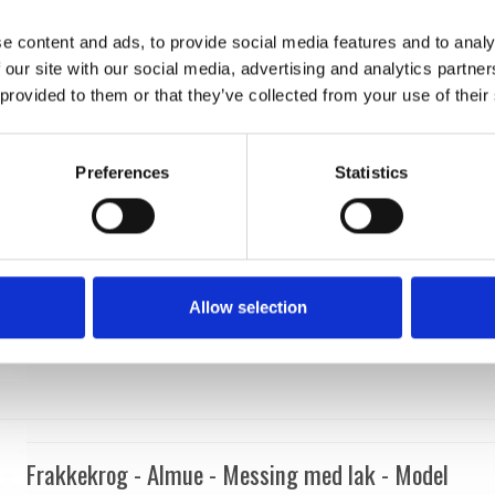
Kyner og Co
202002
e content and ads, to provide social media features and to analy
 our site with our social media, advertising and analytics partn
 provided to them or that they’ve collected from your use of their
Preferences
Statistics
Allow selection
Frakkekrog - Almue - Messing med lak - Model