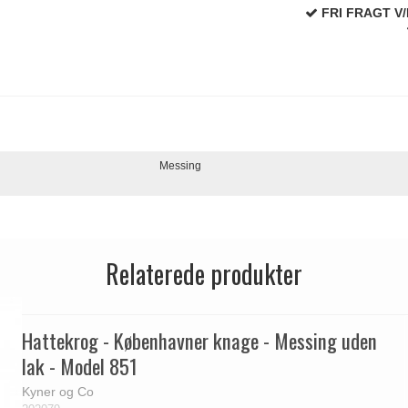
FRI FRAGT V/
Messing
Relaterede produkter
Hattekrog - Københavner knage - Messing uden
lak - Model 851
Kyner og Co