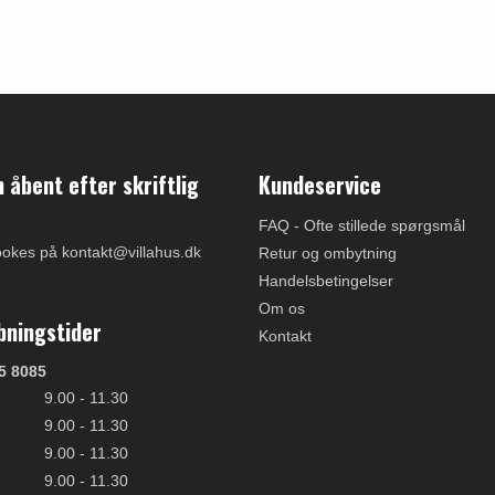
åbent efter skriftlig
Kundeservice
FAQ - Ofte stillede spørgsmål
ookes på kontakt@villahus.dk
Retur og ombytning
Handelsbetingelser
Om os
bningstider
Kontakt
5 8085
9.00 - 11.30
9.00 - 11.30
9.00 - 11.30
9.00 - 11.30