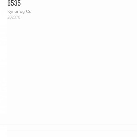
6535
Kyner og Co
202070