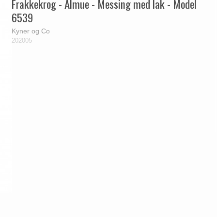
Frakkekrog - Almue - Messing med lak - Model
6539
Kyner og Co
202005