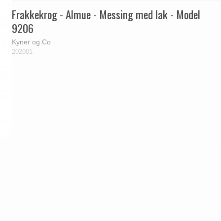
Frakkekrog - Almue - Messing med lak - Model
9206
Kyner og Co
202001