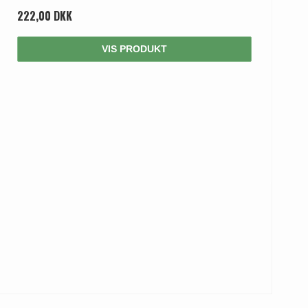
222,00 DKK
VIS PRODUKT