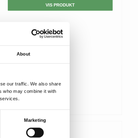
VIS PRODUKT
About
se our traffic. We also share
ers who may combine it with
 services.
Marketing
90,00 DKK