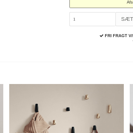
Afs
SÆ
FRI FRAGT V/