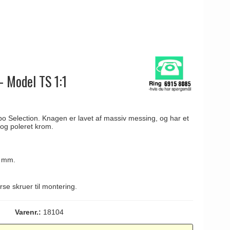
- Model TS 1:1
o Selection. Knagen er lavet af massiv messing, og har et
, og poleret krom.
0 mm.
se skruer til montering.
Varenr.:
18104