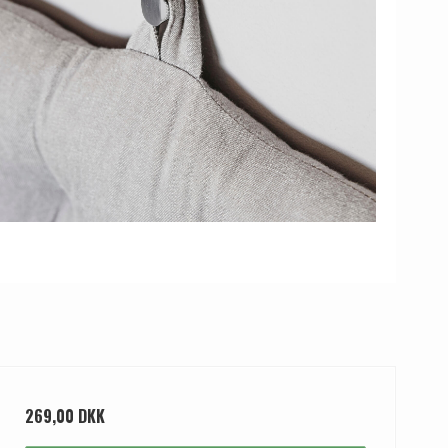
269,00 DKK