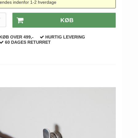
endes indenfor 1-2 hverdage
T
KØB
KØB OVER 499,-
HURTIG LEVERING
60 DAGES RETURRET