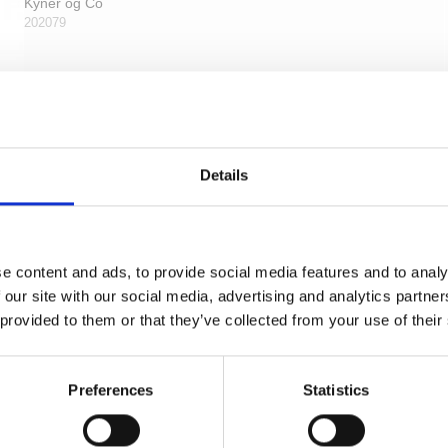
Kyner og Co
202079
Details
e content and ads, to provide social media features and to analy
 our site with our social media, advertising and analytics partn
 provided to them or that they’ve collected from your use of their
Preferences
Statistics
Frakkekrog - Almue - Messing med lak - Model