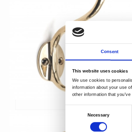
Consent
This website uses cookies
We use cookies to personalis
information about your use of
other information that you’ve
C
Necessary
o
n
s