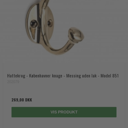
Hattekrog - Københavner knage - Messing uden lak - Model 851
202079
269,00 DKK
VIS PRODUKT