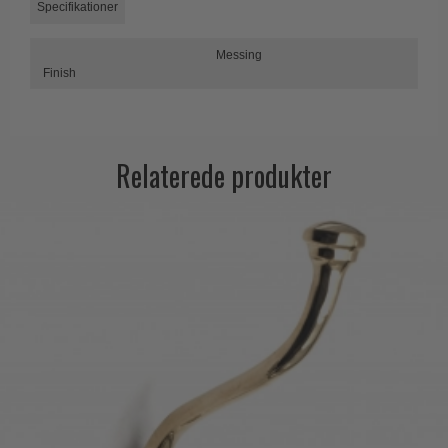
Specifikationer
Trædørgreb på Langskilt
Udendørs dørgreb
Messing
Finish
Relaterede produkter