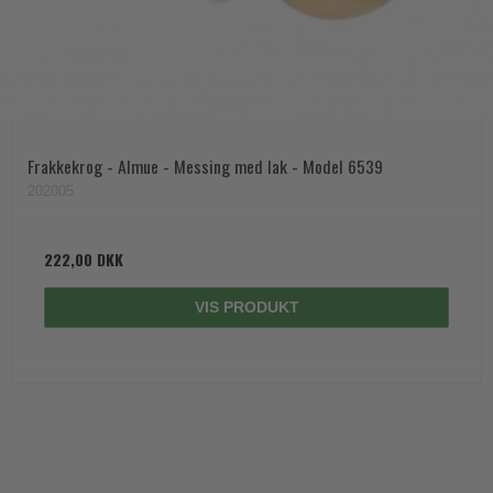
Frakkekrog - Almue - Messing med lak - Model 6539
202005
222,00 DKK
VIS PRODUKT