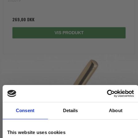
202079
269,00 DKK
VIS PRODUKT
Consent
Details
About
This website uses cookies