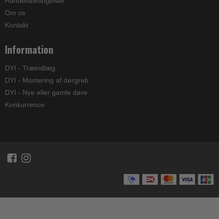
Handelsbetingelser
Om os
Kontakt
Information
DYI - Træindlæg
DYI - Montering af dørgreb
DYI - Nye eller gamle døre
Konkurrence