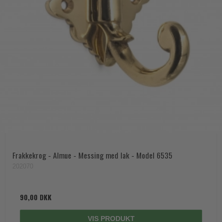
Frakkekrog - Almue - Messing med lak - Model 6535
202070
90,00 DKK
VIS PRODUKT