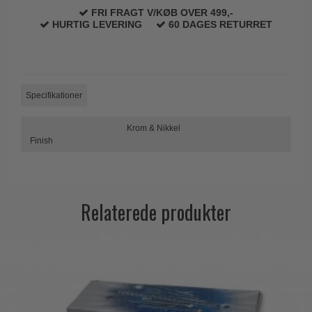
Trædørgreb på Langskilt
FRI FRAGT V/KØB OVER 499,-
HURTIG LEVERING
60 DAGES RETURRET
Udendørs dørgreb
Specifikationer
Krom & Nikkel
Finish
Relaterede produkter