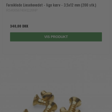
Forniklede Linsehovedet - lige kærv - 3,5x12 mm (200 stk.)
RS4005674041126NP
340,00 DKK
VIS PRODUKT