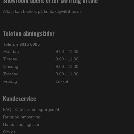
Showroom åbent efter skriftlig aftale
Aftale kan bookes på kontakt@villahus.dk
Telefon åbningstider
Telefon 6915 8085
Mandag
9.00 - 11.30
Tirsdag
9.00 - 11.30
Onsdag
9.00 - 11.30
Torsdag
9.00 - 11.30
Fredag
Lukket
Kundeservice
FAQ - Ofte stillede spørgsmål
Retur og ombytning
Handelsbetingelser
Om os