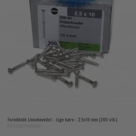
Forniklede Linsehovedet - Lige kærv - 2,5x16 mm (200 stk.)
RS4005674045568