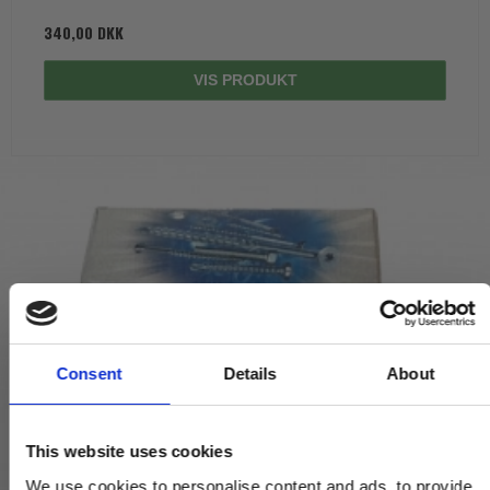
340,00 DKK
VIS PRODUKT
Consent
Details
About
This website uses cookies
We use cookies to personalise content and ads, to provide