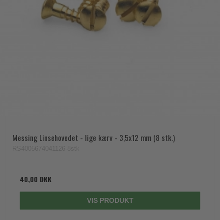
Messing Linsehovedet - lige kærv - 3,5x12 mm (8 stk.)
RS4005674041126-8stk
40,00 DKK
VIS PRODUKT