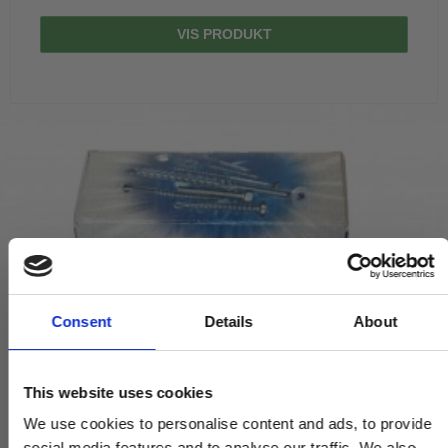
VIS PRODUKT
Consent
Details
About
This website uses cookies
We use cookies to personalise content and ads, to provide
social media features and to analyse our traffic. We also