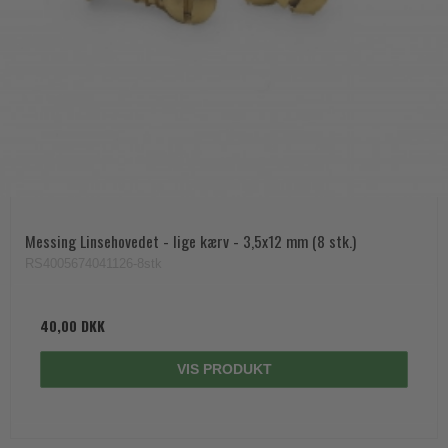
Messing Linsehovedet - lige kærv - 3,5x12 mm (8 stk.)
RS4005674041126-8stk
40,00 DKK
VIS PRODUKT