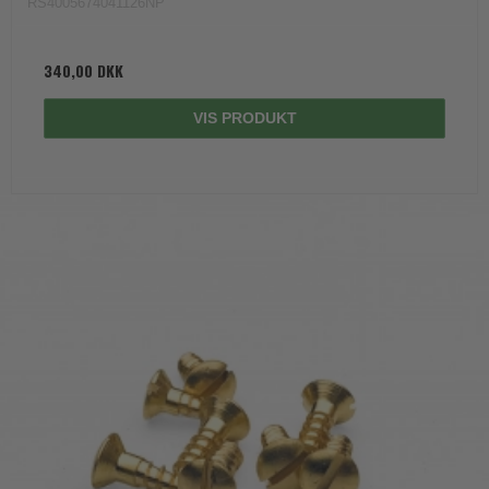
RS4005674041126NP
340,00 DKK
VIS PRODUKT