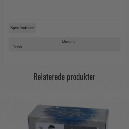
Trædørgreb på Langskilt
Udendørs dørgreb
Specifikationer
Messing
Finish
Relaterede produkter