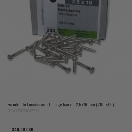
Forniklede Linsehovedet - Lige kærv - 2,5x16 mm (200 stk.)
RS4005674045568
340,00 DKK