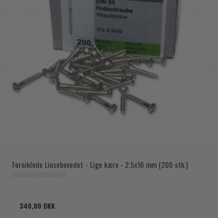
Forniklede Linsehovedet - Lige kærv - 2,5x16 mm (200 stk.)
RS4005674045568
340,00 DKK