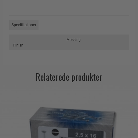
Trædørgreb på Langskilt
Udendørs dørgreb
Specifikationer
Messing
Finish
Relaterede produkter