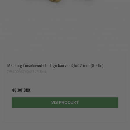
Messing Linsehovedet - lige kærv - 3,5x12 mm (8 stk.)
RS4005674041126-8stk
40,00 DKK
VIS PRODUKT