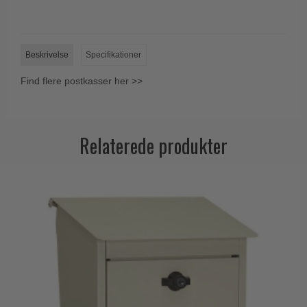
Trædørgreb på Langskilt
Udendørs dørgreb
Beskrivelse
Specifikationer
Find flere postkasser her >>
Relaterede produkter