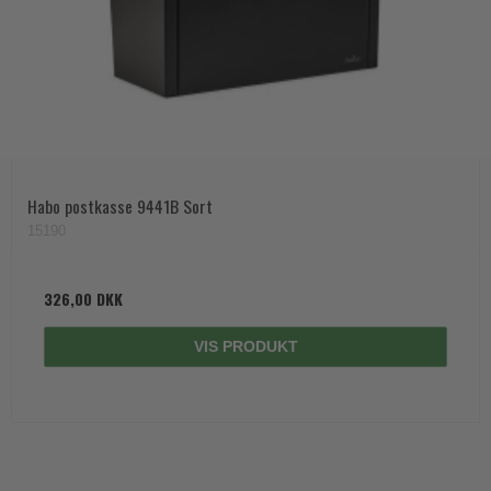
Habo postkasse 9441B Sort
15190
326,00 DKK
VIS PRODUKT