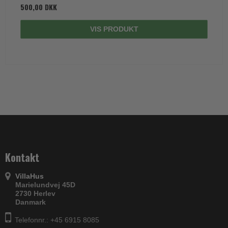
500,00 DKK
VIS PRODUKT
Kontakt
VillaHus
Marielundvej 45D
2730 Herlev
Danmark
Telefonnr.: +45 6915 8085