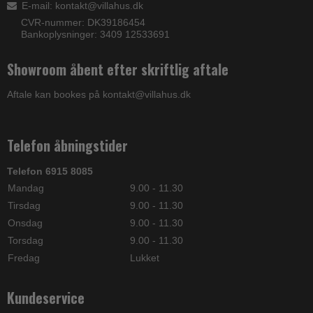
E-mail
:
kontakt@villahus.dk
CVR-nummer: DK39186454
Bankoplysninger: 3409 12533691
Showroom åbent efter skriftlig aftale
Aftale kan bookes på kontakt@villahus.dk
Telefon åbningstider
Telefon 6915 8085
Mandag
9.00 - 11.30
Tirsdag
9.00 - 11.30
Onsdag
9.00 - 11.30
Torsdag
9.00 - 11.30
Fredag
Lukket
Kundeservice