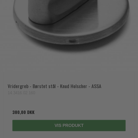
Vridergreb - Børstet stål - Knud Holscher - ASSA
14.3416.02.160
380,00 DKK
VIS PRODUKT