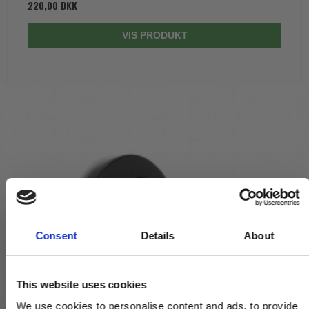
220,00 DKK
VIS PRODUKT
Consent
Details
About
This website uses cookies
We use cookies to personalise content and ads, to provide