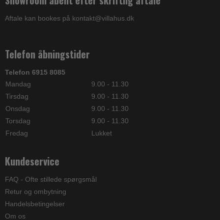
Showroom åbent efter skriftlig aftale
Aftale kan bookes på kontakt@villahus.dk
Telefon åbningstider
Telefon 6915 8085
Mandag
9.00 - 11.30
Tirsdag
9.00 - 11.30
Onsdag
9.00 - 11.30
Torsdag
9.00 - 11.30
Fredag
Lukket
Kundeservice
FAQ - Ofte stillede spørgsmål
Retur og ombytning
Handelsbetingelser
Om os