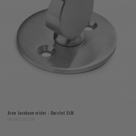
Arne Jacobsen vrider - Børstet Stål
06.1917.02.130