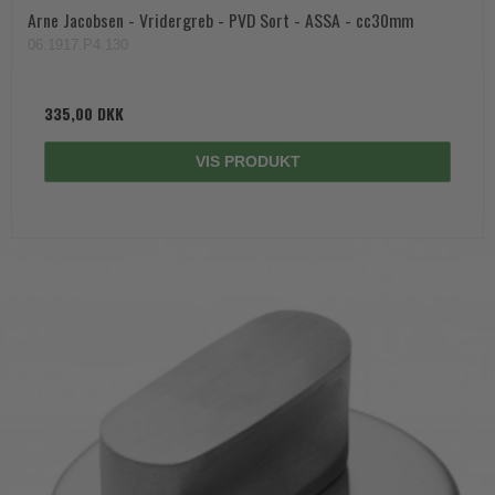
Arne Jacobsen - Vridergreb - PVD Sort - ASSA - cc30mm
06.1917.P4.130
335,00 DKK
VIS PRODUKT