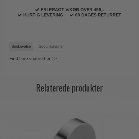
Trædørgreb på Langskilt
FRI FRAGT V/KØB OVER 499,-
HURTIG LEVERING
60 DAGES RETURRET
Udendørs dørgreb
Beskrivelse
Specifikationer
Find flere vridere her >>
Relaterede produkter